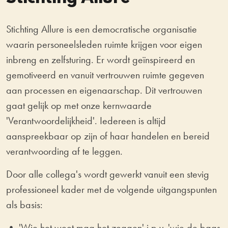
Stichting Allure is een democratische organisatie
waarin personeelsleden ruimte krijgen voor eigen
inbreng en zelfsturing. Er wordt geïnspireerd en
gemotiveerd en vanuit vertrouwen ruimte gegeven
aan processen en eigenaarschap. Dit vertrouwen
gaat gelijk op met onze kernwaarde
'Verantwoordelijkheid'. Iedereen is altijd
aanspreekbaar op zijn of haar handelen en bereid
verantwoording af te leggen.
Door alle collega's wordt gewerkt vanuit een stevig
professioneel kader met de volgende uitgangspunten
als basis:
• 'Wie het weet mag het zeggen' i.p.v. 'wie de baas