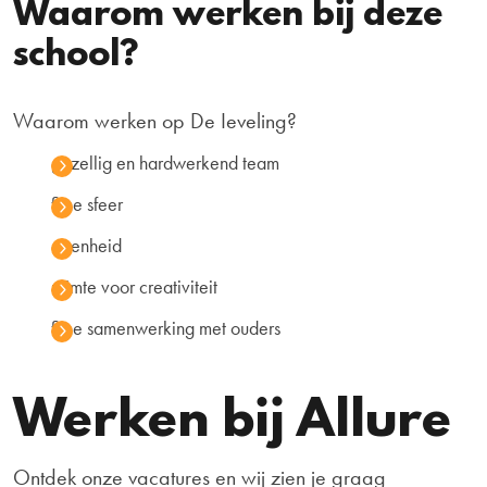
Waarom werken bij deze
school?
Waarom werken op De Ieveling?
gezellig en hardwerkend team
fijne sfeer
openheid
ruimte voor creativiteit
fijne samenwerking met ouders
Werken bij Allure
Ontdek onze vacatures en wij zien je graag