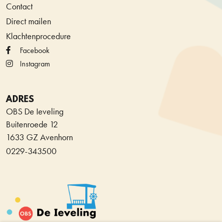
Contact
Direct mailen
Klachtenprocedure
Facebook
Instagram
ADRES
OBS De Ieveling
Buitenroede 12
1633 GZ Avenhorn
0229-343500