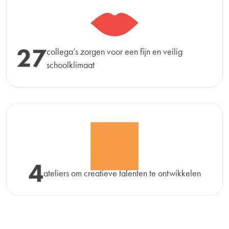
27
collega’s zorgen voor een fijn en veilig
schoolklimaat
4
ateliers om creatieve talenten te ontwikkelen