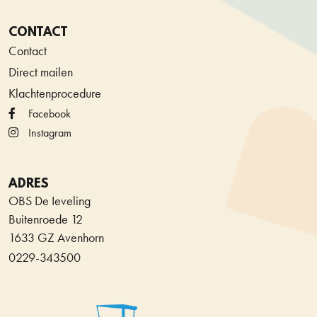
CONTACT
Contact
Direct mailen
Klachtenprocedure
Facebook
Instagram
ADRES
OBS De Ieveling
Buitenroede 12
1633 GZ Avenhorn
0229-343500