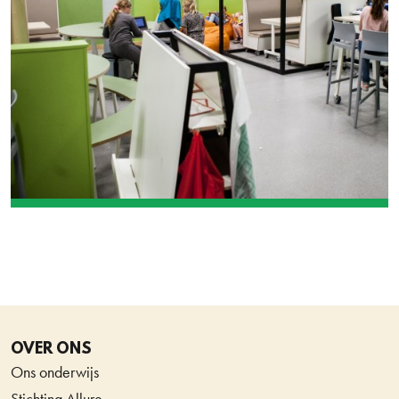
OVER ONS
Ons onderwijs
Stichting Allure