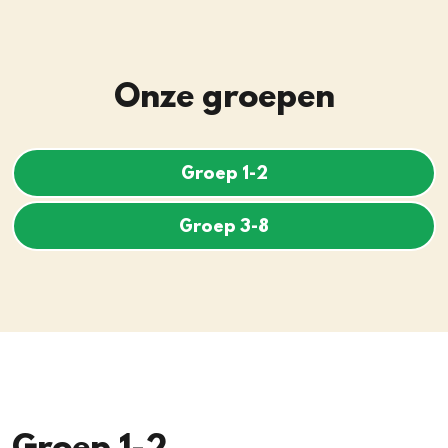
Onze groepen
Groep 1-2
Groep 3-8