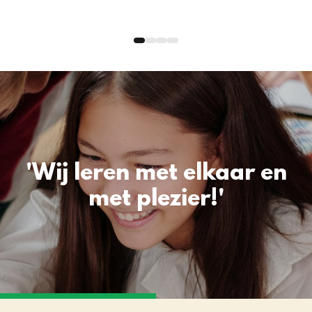
'Wij leren met elkaar en
met plezier!'